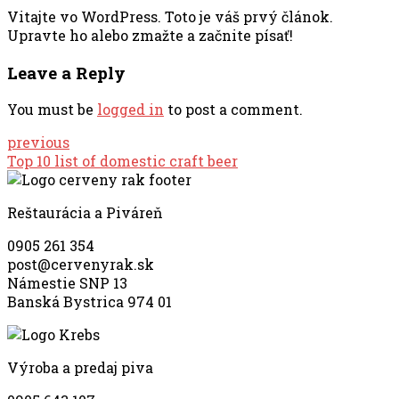
Vitajte vo WordPress. Toto je váš prvý článok.
Upravte ho alebo zmažte a začnite písať!
Leave a Reply
You must be
logged in
to post a comment.
previous
Top 10 list of domestic craft beer
Reštaurácia a Piváreň
0905 261 354
post@cervenyrak.sk
Námestie SNP 13
Banská Bystrica 974 01
Výroba a predaj piva