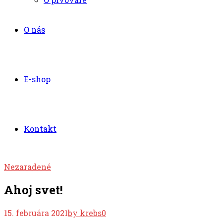
O nás
E-shop
Kontakt
Nezaradené
Ahoj svet!
15. februára 2021
by krebs
0